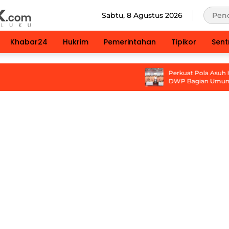
Sabtu, 8 Agustus 2026
Khabar24
Hukrim
Pemerintahan
Tipikor
Sent
Perkuat Pola Asuh Holistik d
DWP Bagian Umum Gelar 
Parenting Bagi Orang Tua