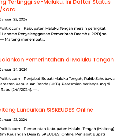
g Tertinggi se-Maluku, Ini Daftar Status
/Kota
Januari 25, 2024
Politik.com _ Kabupaten Maluku Tengah meraih peringkat
i Laporan Penyelenggaraan Pemerintah Daerah (LPPD) se-
. — Malteng menempati…
Jalankan Pemerintahan di Maluku Tengah
Januari 24, 2024
Politik.com _ Penjabat Bupati Maluku Tengah, Rakib Sahubawa
amatan Kepulauan Banda (KKB). Peresmian berlangsung di
 Rabu (24/1/2024). —…
teng Luncurkan SISKEUDES Online
Januari 22, 2024
Politik.com _ Pemerintah Kabupaten Maluku Tengah (Malteng)
tim Keuangan Desa (SISKEUDES) Online. Penjabat Bupati