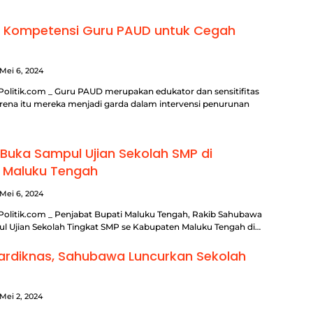
n Kompetensi Guru PAUD untuk Cegah
Mei 6, 2024
Politik.com _ Guru PAUD merupakan edukator dan sensitifitas
arena itu mereka menjadi garda dalam intervensi penurunan
uka Sampul Ujian Sekolah SMP di
 Maluku Tengah
Mei 6, 2024
Politik.com _ Penjabat Bupati Maluku Tengah, Rakib Sahubawa
Ujian Sekolah Tingkat SMP se Kabupaten Maluku Tengah di…
Hardiknas, Sahubawa Luncurkan Sekolah
Mei 2, 2024