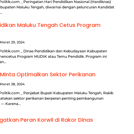
olitik.com _ Peringatan Hari Pendidikan Nasional (Hardiknas)
abupaten Maluku Tengah, diwarnai dengan peluncuran Kandidat
n…
idikan Maluku Tengah Cetus Program
Maret 29, 2024
Politik.com _ Dinas Pendidikan dan Kebudayaan Kabupaten
mencetus Program MUDIK atau Temu Pendidik. Program ini
an…
inta Optimalkan Sektor Perikanan
Maret 28, 2024
Politik.com _ Penjabat Bupati Kabupaten Maluku Tengah, Rakib
takan sektor perikanan berperan penting pembangunan
. — Karena…
gatkan Peran Korwil di Rakor Dinas