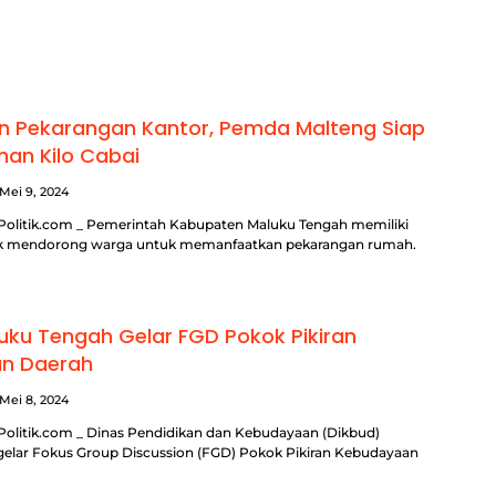
n Pekarangan Kantor, Pemda Malteng Siap
han Kilo Cabai
Mei 9, 2024
Politik.com _ Pemerintah Kabupaten Maluku Tengah memiliki
tuk mendorong warga untuk memanfaatkan pekarangan rumah.
uku Tengah Gelar FGD Pokok Pikiran
n Daerah
Mei 8, 2024
Politik.com _ Dinas Pendidikan dan Kebudayaan (Dikbud)
gelar Fokus Group Discussion (FGD) Pokok Pikiran Kebudayaan