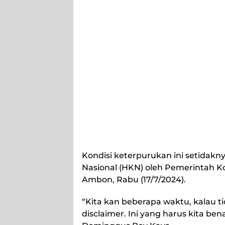
Kondisi keterpurukan ini setidak
Nasional (HKN) oleh Pemerintah K
Ambon, Rabu (17/7/2024).
“Kita kan beberapa waktu, kalau ti
disclaimer. Ini yang harus kita be