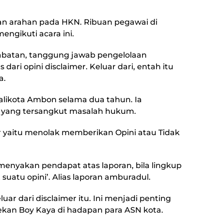
an arahan pada HKN. Ribuan pegawai di
ngikuti acara ini.
 jabatan, tanggung jawab pengelolaan
s dari opini disclaimer. Keluar dari, entah itu
a.
likota Ambon selama dua tahun. Ia
 yang tersangkut masalah hukum.
r yaitu menolak memberikan Opini atau Tidak
enyakan pendapat atas laporan, bila lingkup
uatu opini’. Alias laporan amburadul.
luar dari disclaimer itu. Ini menjadi penting
tekan Boy Kaya di hadapan para ASN kota.