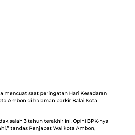
nya mencuat saat peringatan Hari Kesadaran
ota Ambon di halaman parkir Balai Kota
dak salah 3 tahun terakhir ini, Opini BPK-nya
nahi,’’ tandas Penjabat Walikota Ambon,