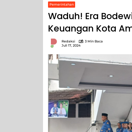
Pemerintahan
Waduh! Era Bodewi
Keuangan Kota Am
Redaksi
3 Min Baca
Juli 17, 2024