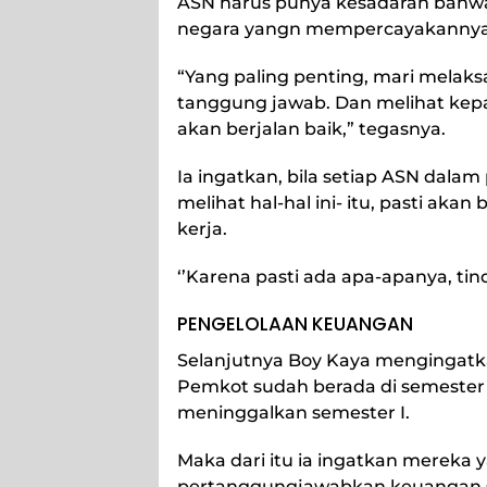
ASN harus punya kesadaran bahw
negara yangn mempercayakannya
“Yang paling penting, mari melak
tanggung jawab. Dan melihat kep
akan berjalan baik,” tegasnya.
Ia ingatkan, bila setiap ASN dalam 
melihat hal-hal ini- itu, pasti a
kerja.
‘’Karena pasti ada apa-apanya, t
PENGELOLAAN KEUANGAN
Selanjutnya Boy Kaya mengingatk
Pemkot sudah berada di semester 
meninggalkan semester I.
Maka dari itu ia ingatkan mereka
pertanggungjawabkan keuangan s