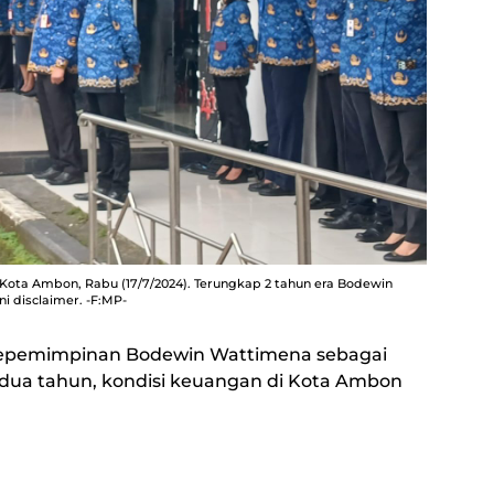
Kota Ambon, Rabu (17/7/2024). Terungkap 2 tahun era Bodewin
 disclaimer. -F:MP-
kepemimpinan Bodewin Wattimena sebagai
dua tahun, kondisi keuangan di Kota Ambon