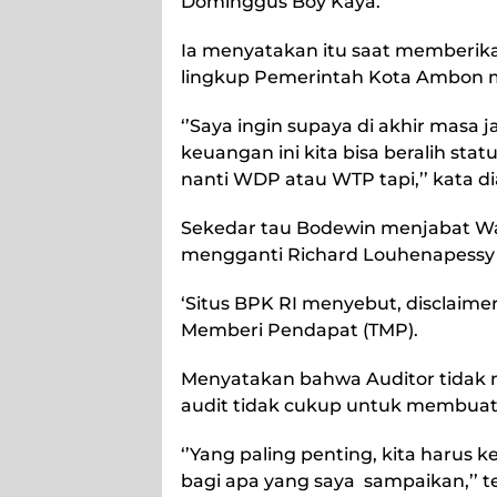
Dominggus Boy Kaya.
Ia menyatakan itu saat memberik
lingkup Pemerintah Kota Ambon me
‘’Saya ingin supaya di akhir masa
keuangan ini kita bisa beralih statu
nanti WDP atau WTP tapi,’’ kata di
Sekedar tau Bodewin menjabat Wa
mengganti Richard Louhenapessy
‘Situs BPK RI menyebut, disclaime
Memberi Pendapat (TMP).
Menyatakan bahwa Auditor tidak m
audit tidak cukup untuk membuat s
‘’Yang paling penting, kita harus ke
bagi apa yang saya sampaikan,’’ 