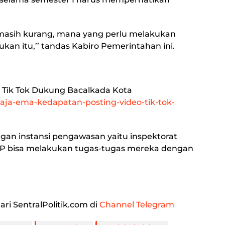
g masih kurang, mana yang perlu melakukan
ukan itu,’’ tandas Kabiro Pemerintahan ini.
 Tik Tok Dukung Bacalkada Kota
/raja-ema-kedapatan-posting-video-tik-tok-
gan instansi pengawasan yaitu inspektorat
IP bisa melakukan tugas-tugas mereka dengan
ari SentralPolitik.com di
Channel Telegram