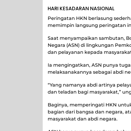
HARI KESADARAN NASIONAL
Peringatan HKN berlasung sederh
memimpin langsung peringatan in
Saat menyampaikan sambutan, Boy
Negara (ASN) di lingkungan Pemko
dan pelayanan kepada masyarakat
Ia mengingatkan, ASN punya tug
melaksanakannya sebagai abdi ne
“Yang namanya abdi artinya pelay
dan teladan bagi masyarakat,” un
Baginya, memperingati HKN untu
bagian dari bangsa dan negara, at
masyarakat dan abdi negara.