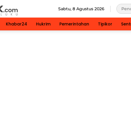
Sabtu, 8 Agustus 2026
Khabar24
Hukrim
Pemerintahan
Tipikor
Sent