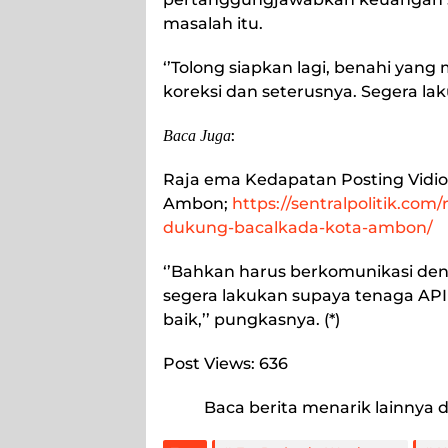
masalah itu.
‘’Tolong siapkan lagi, benahi yan
koreksi dan seterusnya. Segera lak
:
Baca Juga
Raja ema Kedapatan Posting Vidio
Ambon
;
https://sentralpolitik.com
dukung-bacalkada-kota-ambon/
‘’Bahkan harus berkomunikasi den
segera lakukan supaya tenaga AP
baik,’’ pungkasnya. (*)
Post Views:
636
Baca berita menarik lainnya d