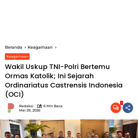
Beranda
Keagamaan
Keagamaan
Wakil Uskup TNI-Polri Bertemu
Ormas Katolik; Ini Sejarah
Ordinariatus Castrensis Indonesia
(OCI)
1
Redaksi
6 Min Baca
Mei 29, 2026