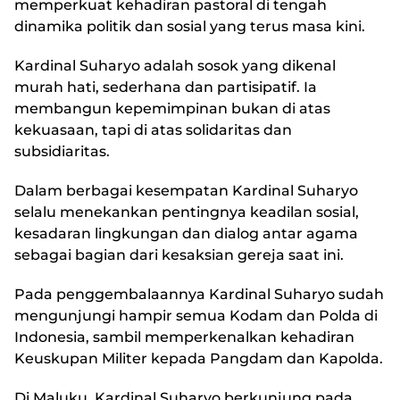
memperkuat kehadiran pastoral di tengah
dinamika politik dan sosial yang terus masa kini.
Kardinal Suharyo adalah sosok yang dikenal
murah hati, sederhana dan partisipatif. Ia
membangun kepemimpinan bukan di atas
kekuasaan, tapi di atas solidaritas dan
subsidiaritas.
Dalam berbagai kesempatan Kardinal Suharyo
selalu menekankan pentingnya keadilan sosial,
kesadaran lingkungan dan dialog antar agama
sebagai bagian dari kesaksian gereja saat ini.
Pada penggembalaannya Kardinal Suharyo sudah
mengunjungi hampir semua Kodam dan Polda di
Indonesia, sambil memperkenalkan kehadiran
Keuskupan Militer kepada Pangdam dan Kapolda.
Di Maluku, Kardinal Suharyo berkunjung pada