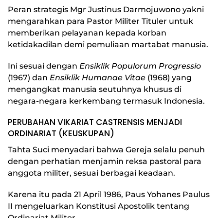
Peran strategis Mgr Justinus Darmojuwono yakni
mengarahkan para Pastor Militer Tituler untuk
memberikan pelayanan kepada korban
ketidakadilan demi pemuliaan martabat manusia.
Ini sesuai dengan
Ensiklik Populorum Progressio
(1967) dan
Ensiklik Humanae Vitae
(1968) yang
mengangkat manusia seutuhnya khusus di
negara-negara kerkembang termasuk Indonesia.
PERUBAHAN VIKARIAT CASTRENSIS MENJADI
ORDINARIAT (KEUSKUPAN)
Tahta Suci menyadari bahwa Gereja selalu penuh
dengan perhatian menjamin reksa pastoral para
anggota militer, sesuai berbagai keadaan.
Karena itu pada 21 April 1986, Paus Yohanes Paulus
II mengeluarkan Konstitusi Apostolik tentang
Ordinariat Militer.