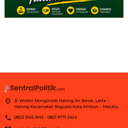
Jl. Wolter Monginsidi Halong Air Besar, Latta –
Halong Kecamatan Baguala Kota Ambon – Maluku.
0823 3145 1945 - 0821 9771 2424