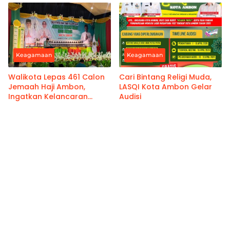
Keagamaan
Keagamaan
Walikota Lepas 461 Calon
Cari Bintang Religi Muda,
Jemaah Haji Ambon,
LASQI Kota Ambon Gelar
Ingatkan Kelancaran
Audisi
Ibadah