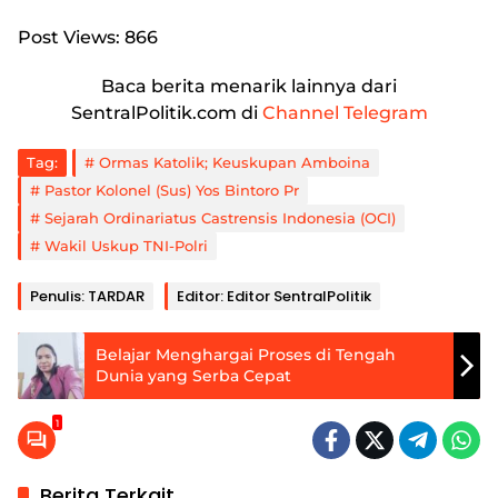
Post Views:
866
Baca berita menarik lainnya dari
SentralPolitik.com di
Channel Telegram
Tag:
Ormas Katolik; Keuskupan Amboina
Pastor Kolonel (Sus) Yos Bintoro Pr
Sejarah Ordinariatus Castrensis Indonesia (OCI)
Wakil Uskup TNI-Polri
Penulis: TARDAR
Editor: Editor SentralPolitik
Belajar Menghargai Proses di Tengah
Dunia yang Serba Cepat
1
Berita Terkait