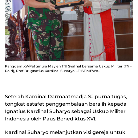
Pangdam XV/Pattimura Mayjen TNI Syafrial bersama Uskup Militer (TNI-
Polri), Prof Dr Ignatius Kardinal Suharyo. -F:ISTIMEWA-
Setelah Kardinal Darmaatmadja SJ purna tugas,
tongkat estafet penggembalaan beralih kepada
Ignatius Kardinal Suharyo sebagai Uskup Militer
Indonesia oleh Paus Benediktus XVI.
Kardinal Suharyo melanjutkan visi gereja untuk