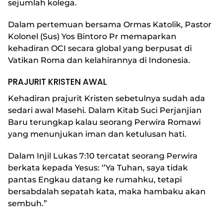
sejumlah kolega.
Dalam pertemuan bersama Ormas Katolik, Pastor
Kolonel (Sus) Yos Bintoro Pr memaparkan
kehadiran OCI secara global yang berpusat di
Vatikan Roma dan kelahirannya di Indonesia.
PRAJURIT KRISTEN AWAL
Kehadiran prajurit Kristen sebetulnya sudah ada
sedari awal Masehi. Dalam Kitab Suci Perjanjian
Baru terungkap kalau seorang Perwira Romawi
yang menunjukan iman dan ketulusan hati.
Dalam Injil Lukas 7:10 tercatat seorang Perwira
berkata kepada Yesus: ‘’Ya Tuhan, saya tidak
pantas Engkau datang ke rumahku, tetapi
bersabdalah sepatah kata, maka hambaku akan
sembuh.”