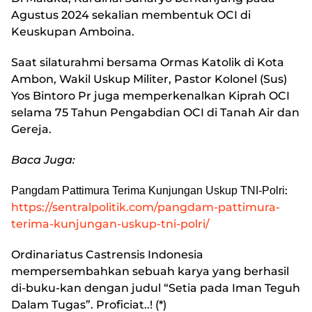
Agustus 2024 sekalian membentuk OCI di
Keuskupan Amboina.
Saat silaturahmi bersama Ormas Katolik di Kota
Ambon, Wakil Uskup Militer, Pastor Kolonel (Sus)
Yos Bintoro Pr juga memperkenalkan Kiprah OCI
selama 75 Tahun Pengabdian OCI di Tanah Air dan
Gereja.
Baca Juga:
:
Pangdam Pattimura Terima Kunjungan Uskup TNI-Polri
https://sentralpolitik.com/pangdam-pattimura-
terima-kunjungan-uskup-tni-polri/
Ordinariatus Castrensis Indonesia
mempersembahkan sebuah karya yang berhasil
di-buku-kan dengan judul “Setia pada Iman Teguh
Dalam Tugas”. Proficiat..! (*)