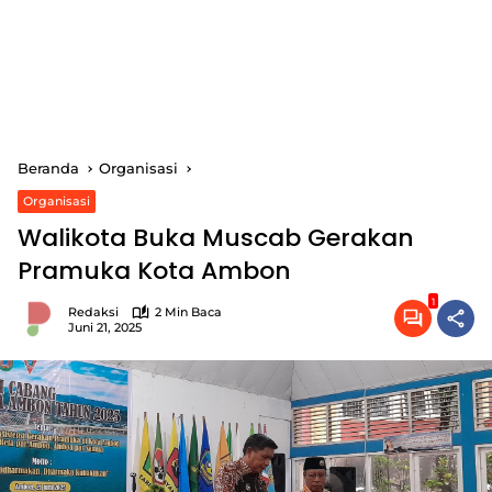
Beranda
Organisasi
Organisasi
Walikota Buka Muscab Gerakan
Pramuka Kota Ambon
1
Redaksi
2 Min Baca
Juni 21, 2025