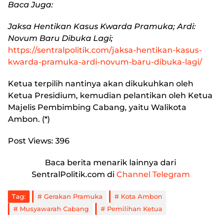
Baca Juga:
Jaksa Hentikan Kasus Kwarda Pramuka; Ardi:
Novum Baru Dibuka Lagi;
https://sentralpolitik.com/jaksa-hentikan-kasus-
kwarda-pramuka-ardi-novum-baru-dibuka-lagi/
Ketua terpilih nantinya akan dikukuhkan oleh
Ketua Presidium, kemudian pelantikan oleh Ketua
Majelis Pembimbing Cabang, yaitu Walikota
Ambon. (*)
Post Views:
396
Baca berita menarik lainnya dari
SentralPolitik.com di
Channel Telegram
Tag:
Gerakan Pramuka
Kota Ambon
Musyawarah Cabang
Pemilihan Ketua