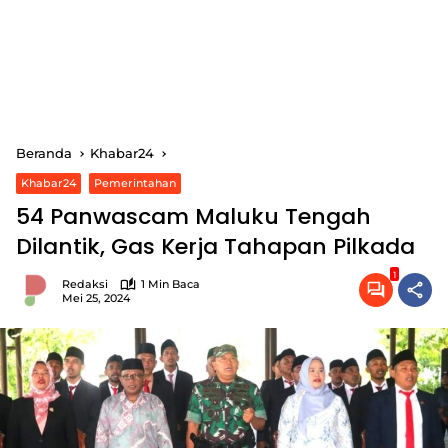
Beranda
Khabar24
Khabar24
Pemerintahan
54 Panwascam Maluku Tengah
Dilantik, Gas Kerja Tahapan Pilkada
1
Redaksi
1 Min Baca
Mei 25, 2024