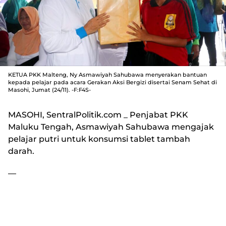
KETUA PKK Malteng, Ny Asmawiyah Sahubawa menyerakan bantuan
kepada pelajar pada acara Gerakan Aksi Bergizi disertai Senam Sehat di
Masohi, Jumat (24/11). -F:F4S-
MASOHI, SentralPolitik.com
_ Penjabat PKK
Maluku Tengah, Asmawiyah Sahubawa mengajak
pelajar putri untuk konsumsi tablet tambah
darah.
—