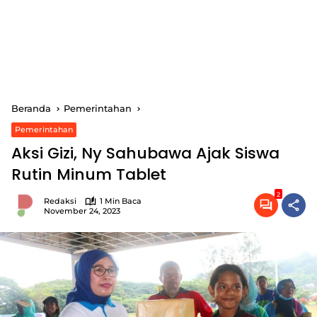
Beranda
Pemerintahan
Pemerintahan
Aksi Gizi, Ny Sahubawa Ajak Siswa
Rutin Minum Tablet
2
Redaksi
1 Min Baca
November 24, 2023