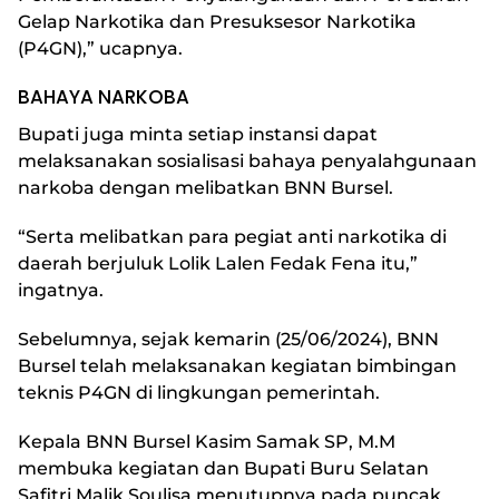
Gelap Narkotika dan Presuksesor Narkotika
(P4GN),” ucapnya.
BAHAYA NARKOBA
Bupati juga minta setiap instansi dapat
melaksanakan sosialisasi bahaya penyalahgunaan
narkoba dengan melibatkan BNN Bursel.
“Serta melibatkan para pegiat anti narkotika di
daerah berjuluk Lolik Lalen Fedak Fena itu,”
ingatnya.
Sebelumnya, sejak kemarin (25/06/2024), BNN
Bursel telah melaksanakan kegiatan bimbingan
teknis P4GN di lingkungan pemerintah.
Kepala BNN Bursel Kasim Samak SP, M.M
membuka kegiatan dan Bupati Buru Selatan
Safitri Malik Soulisa menutupnya pada puncak