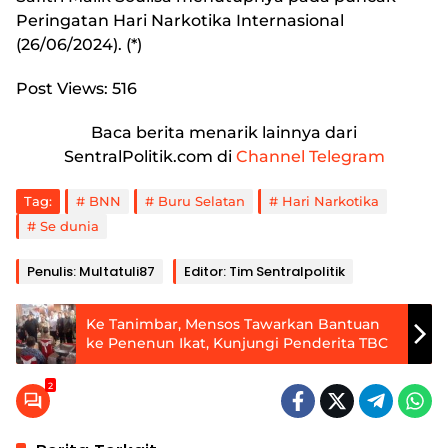
Peringatan Hari Narkotika Internasional
(26/06/2024). (*)
Post Views:
516
Baca berita menarik lainnya dari
SentralPolitik.com di
Channel Telegram
Tag:
BNN
Buru Selatan
Hari Narkotika
Se dunia
Penulis: Multatuli87
Editor: Tim Sentralpolitik
Ke Tanimbar, Mensos Tawarkan Bantuan
ke Penenun Ikat, Kunjungi Penderita TBC
2