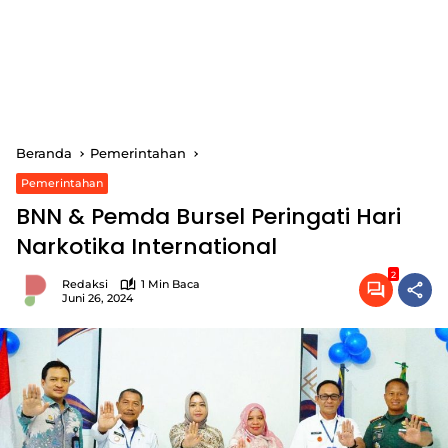
Beranda
Pemerintahan
Pemerintahan
BNN & Pemda Bursel Peringati Hari
Narkotika International
2
Redaksi
1 Min Baca
Juni 26, 2024