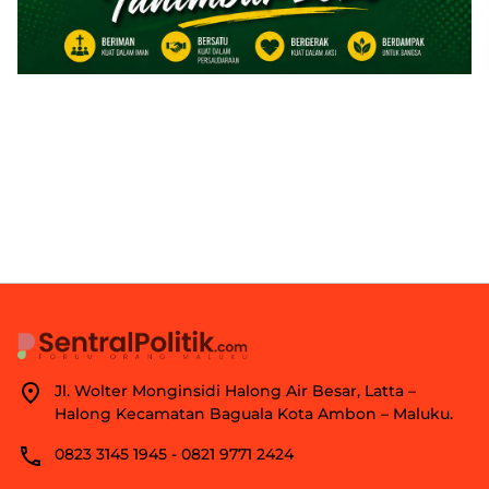
Jl. Wolter Monginsidi Halong Air Besar, Latta –
Halong Kecamatan Baguala Kota Ambon – Maluku.
0823 3145 1945 - 0821 9771 2424