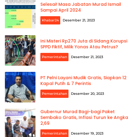
Selesai! Masa Jabatan Murad Ismail
Sampai April 2024
Khabar24
Desember 21, 2023
Ini Misteri Rp270 Juta di Sidang Korupsi
SPPD Fiktif, Milik Yonas Atau Petrus?
Pemerintahan
Desember 21, 2023
PT Pelni Layani Mudik Gratis, Siapkan 12
Kapal Putih & 7 Perintis
Pemerintahan
Desember 20, 2023
Gubernur Murad Bagi-bagi Paket
Sembako Gratis, Inflasi Turun ke Angka
2,69
Pemerintahan
Desember 19, 2023