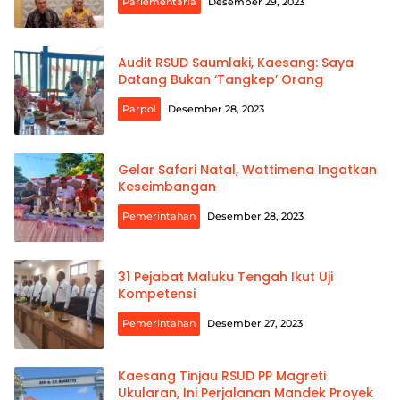
Parlementaria
Desember 29, 2023
Audit RSUD Saumlaki, Kaesang: Saya
Datang Bukan ‘Tangkep’ Orang
Parpol
Desember 28, 2023
Gelar Safari Natal, Wattimena Ingatkan
Keseimbangan
Pemerintahan
Desember 28, 2023
31 Pejabat Maluku Tengah Ikut Uji
Kompetensi
Pemerintahan
Desember 27, 2023
Kaesang Tinjau RSUD PP Magreti
Ukularan, Ini Perjalanan Mandek Proyek