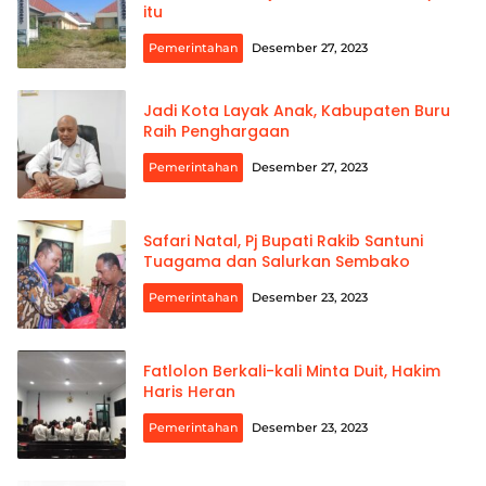
itu
Pemerintahan
Desember 27, 2023
Jadi Kota Layak Anak, Kabupaten Buru
Raih Penghargaan
Pemerintahan
Desember 27, 2023
Safari Natal, Pj Bupati Rakib Santuni
Tuagama dan Salurkan Sembako
Pemerintahan
Desember 23, 2023
Fatlolon Berkali-kali Minta Duit, Hakim
Haris Heran
Pemerintahan
Desember 23, 2023