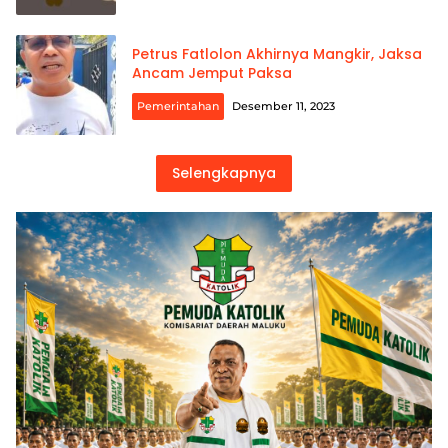
Petrus Fatlolon Akhirnya Mangkir, Jaksa
Ancam Jemput Paksa
Pemerintahan
Desember 11, 2023
Selengkapnya