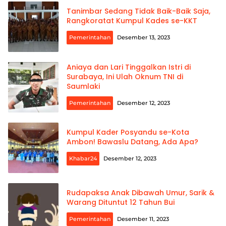
Tanimbar Sedang Tidak Baik-Baik Saja,
Rangkoratat Kumpul Kades se-KKT
Pemerintahan
Desember 13, 2023
Aniaya dan Lari Tinggalkan Istri di
Surabaya, Ini Ulah Oknum TNI di
Saumlaki
Pemerintahan
Desember 12, 2023
Kumpul Kader Posyandu se-Kota
Ambon! Bawaslu Datang, Ada Apa?
Khabar24
Desember 12, 2023
Rudapaksa Anak Dibawah Umur, Sarik &
Warang Dituntut 12 Tahun Bui
Pemerintahan
Desember 11, 2023