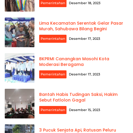
Pemerintahan
Desember 18, 2023
Lima Kecamatan Serentak Gelar Pasar
Murah, Sahubawa Bilang Begini
Pemerintahan
Desember 17, 2023
BKPRMI Canangkan Masohi Kota
Moderasi Beragama
Pemerintahan
Desember 17, 2023
Bantah Habis Tudingan Saksi, Hakim
Sebut Fatlolon Gagal
Pemerintahan
Desember 15, 2023
3 Pucuk Senjata Api, Ratusan Peluru