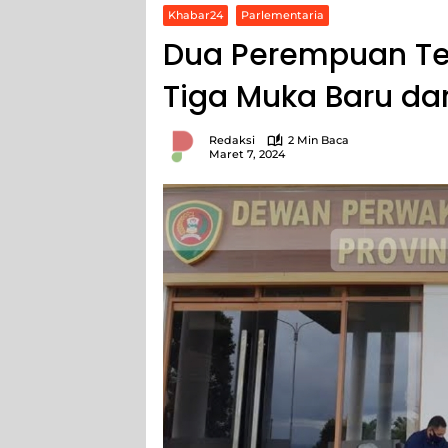
Khabar24
Parlementaria
Dua Perempuan Ter
Tiga Muka Baru da
Redaksi
2 Min Baca
Maret 7, 2024