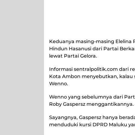
Keduanya masing-masing Elelina P
Hindun Hasanusi dari Partai Berka
lewat Partai Gelora.
Informasi sentralpolitik.com dari 
Kota Ambon menyebutkan, kalau se
Wenno.
Wenno yang sebelumnya dari Parta
Roby Gaspersz menggantikannya.
Sayangnya, Gaspersz hanya berada
menduduki kursi DPRD Maluku yan