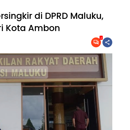
singkir di DPRD Maluku,
ri Kota Ambon
2