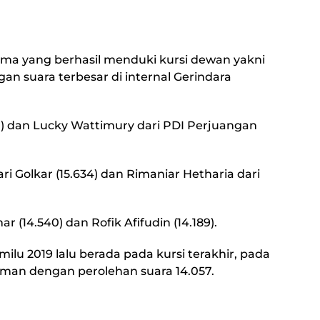
ama yang berhasil menduki kursi dewan yakni
an suara terbesar di internal Gerindara
71) dan Lucky Wattimury dari PDI Perjuangan
i Golkar (15.634) dan Rimaniar Hetharia dari
r (14.540) dan Rofik Afifudin (14.189).
lu 2019 lalu berada pada kursi terakhir, pada
 aman dengan perolehan suara 14.057.