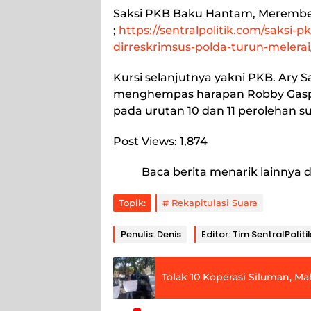
Saksi PKB Baku Hantam, Merembet
;
https://sentralpolitik.com/saks
dirreskrimsus-polda-turun-melerai
Kursi selanjutnya yakni PKB. Ary S
menghempas harapan Robby Gaspers
pada urutan 10 dan 11 perolehan sua
Post Views:
1,874
Baca berita menarik lainnya d
Topik:
Rekapitulasi Suara
Penulis: Denis
Editor: Tim SentralPoliti
Tolak 10 Koperasi Siluman, 