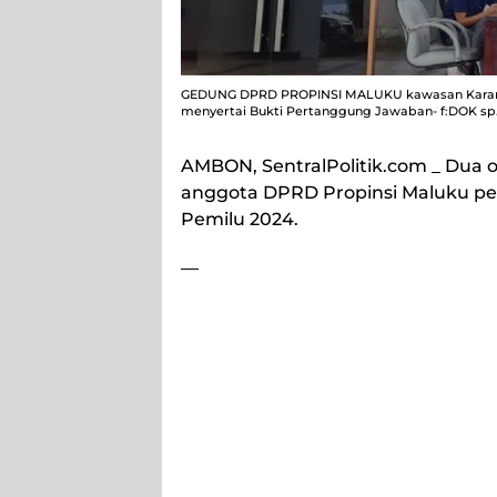
GEDUNG DPRD PROPINSI MALUKU kawasan Karang
menyertai Bukti Pertanggung Jawaban- f:DOK sp
AMBON, SentralPolitik.com
_ Dua 
anggota DPRD Propinsi Maluku peri
Pemilu 2024.
—