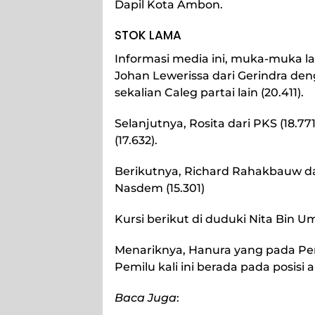
Dapil Kota Ambon.
STOK LAMA
Informasi media ini, muka-muka l
Johan Lewerissa dari Gerindra deng
sekalian Caleg partai lain (20.411).
Selanjutnya, Rosita dari PKS (18.7
(17.632).
Berikutnya, Richard Rahakbauw dar
Nasdem (15.301)
Kursi berikut di duduki Nita Bin Uma
Menariknya, Hanura yang pada Pemi
Pemilu kali ini berada pada posisi
Baca Juga
: