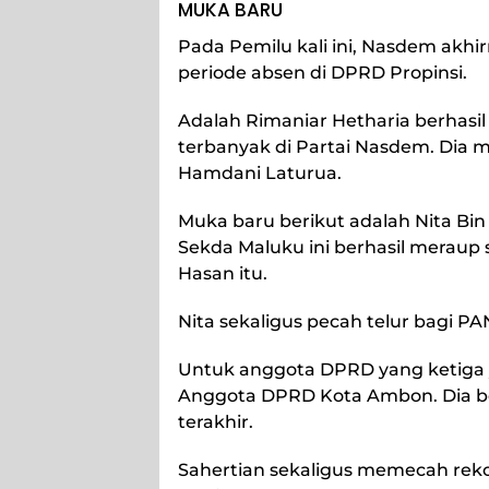
MUKA BARU
Pada Pemilu kali ini, Nasdem akhir
periode absen di DPRD Propinsi.
Adalah Rimaniar Hetharia berhasi
terbanyak di Partai Nasdem. Di
Hamdani Laturua.
Muka baru berikut adalah Nita Bin 
Sekda Maluku ini berhasil meraup s
Hasan itu.
Nita sekaligus pecah telur bagi PA
Untuk anggota DPRD yang ketiga ya
Anggota DPRD Kota Ambon. Dia ber
terakhir.
Sahertian sekaligus memecah rekor