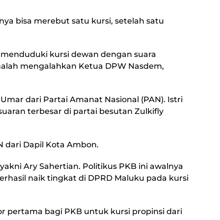
nya bisa merebut satu kursi, setelah satu
l menduduki kursi dewan dengan suara
a malah mengalahkan Ketua DPW Nasdem,
Umar dari Partai Amanat Nasional (PAN). Istri
uaran terbesar di partai besutan Zulkifly
N dari Dapil Kota Ambon.
kni Ary Sahertian. Politikus PKB ini awalnya
hasil naik tingkat di DPRD Maluku pada kursi
 pertama bagi PKB untuk kursi propinsi dari