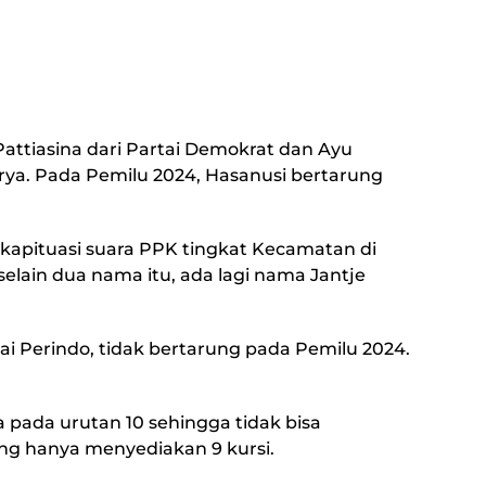
attiasina dari Partai Demokrat dan Ayu
rya. Pada Pemilu 2024, Hasanusi bertarung
rekapituasi suara PPK tingkat Kecamatan di
lain dua nama itu, ada lagi nama Jantje
i Perindo, tidak bertarung pada Pemilu 2024.
 pada urutan 10 sehingga tidak bisa
g hanya menyediakan 9 kursi.