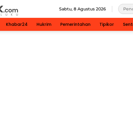
Sabtu, 8 Agustus 2026
Khabar24
Hukrim
Pemerintahan
Tipikor
Sent