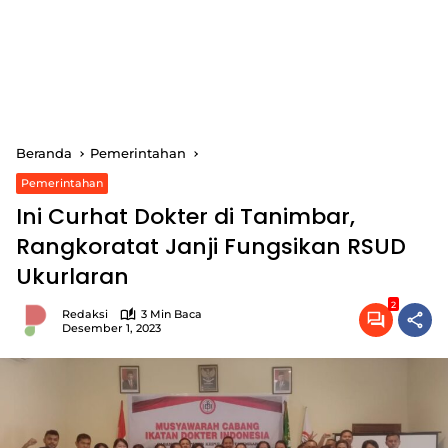
Beranda
Pemerintahan
Pemerintahan
Ini Curhat Dokter di Tanimbar,
Rangkoratat Janji Fungsikan RSUD
Ukurlaran
2
Redaksi
3 Min Baca
Desember 1, 2023