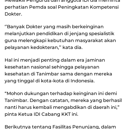
Mewakili Pengurus dan anggota IDI dia meminta
perhatian Pemda soal Peningkatan Kompetensi
Dokter.
‘’Banyak Dokter yang masih berkeinginan
melanjutkan pendidikan di jenjang spesialistik
guna melengkapi kebutuhan masyarakat akan
pelayanan kedokteran,’’ kata dia.
Hal ini menjadi penting dalam era jaminan
kesehatan nasional sehingga pelayanan
kesehatan di Tanimbar sama dengan mereka
yang tinggal di kota-kota di Indonesia.
“Mohon dukungan terhadap keinginan ini demi
Tanimbar. Dengan catatan, mereka yang berhasil
nanti harus kembali mengabdikan di daerah ini,”
pinta Ketua IDI Cabang KKT ini.
Berikutnya tentang Fasilitas Penunjang, dalam