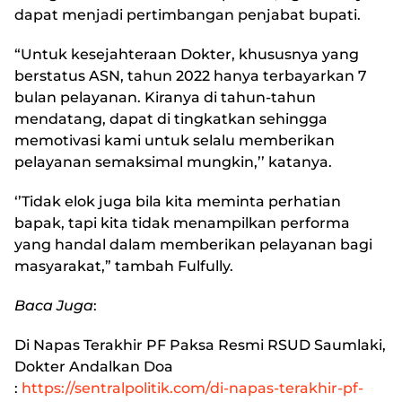
dapat menjadi pertimbangan penjabat bupati.
“Untuk kesejahteraan Dokter, khususnya yang
berstatus ASN, tahun 2022 hanya terbayarkan 7
bulan pelayanan. Kiranya di tahun-tahun
mendatang, dapat di tingkatkan sehingga
memotivasi kami untuk selalu memberikan
pelayanan semaksimal mungkin,’’ katanya.
‘’Tidak elok juga bila kita meminta perhatian
bapak, tapi kita tidak menampilkan performa
yang handal dalam memberikan pelayanan bagi
masyarakat,” tambah Fulfully.
Baca Juga
:
Di Napas Terakhir PF Paksa Resmi RSUD Saumlaki,
Dokter Andalkan Doa
:
https://sentralpolitik.com/di-napas-terakhir-pf-