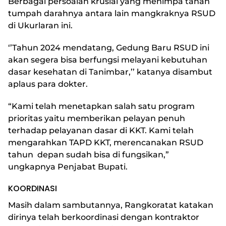
Berbagai persoalan krusial yang menimpa tanah
tumpah darahnya antara lain mangkraknya RSUD
di Ukurlaran ini.
‘’Tahun 2024 mendatang, Gedung Baru RSUD ini
akan segera bisa berfungsi melayani kebutuhan
dasar kesehatan di Tanimbar,’’ katanya disambut
aplaus para dokter.
“Kami telah menetapkan salah satu program
prioritas yaitu memberikan pelayan penuh
terhadap pelayanan dasar di KKT. Kami telah
mengarahkan TAPD KKT, merencanakan RSUD
tahun depan sudah bisa di fungsikan,”
ungkapnya Penjabat Bupati.
KOORDINASI
Masih dalam sambutannya, Rangkoratat katakan
dirinya telah berkoordinasi dengan kontraktor