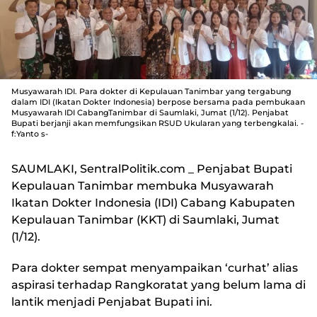
Musyawarah IDI. Para dokter di Kepulauan Tanimbar yang tergabung
dalam IDI (Ikatan Dokter Indonesia) berpose bersama pada pembukaan
Musyawarah IDI CabangTanimbar di Saumlaki, Jumat (1/12). Penjabat
Bupati berjanji akan memfungsikan RSUD Ukularan yang terbengkalai. -
f:Yanto s-
SAUMLAKI, SentralPolitik.com
_ Penjabat Bupati
Kepulauan Tanimbar membuka Musyawarah
Ikatan Dokter Indonesia (IDI) Cabang Kabupaten
Kepulauan Tanimbar (KKT) di Saumlaki, Jumat
(1/12).
Para dokter sempat menyampaikan ‘curhat’ alias
aspirasi terhadap Rangkoratat yang belum lama di
lantik menjadi Penjabat Bupati ini.