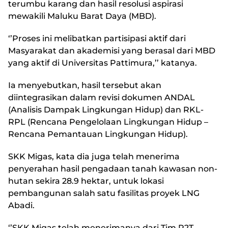
terumbu karang dan hasil resolusi aspirasi
mewakili Maluku Barat Daya (MBD).
‘’Proses ini melibatkan partisipasi aktif dari
Masyarakat dan akademisi yang berasal dari MBD
yang aktif di Universitas Pattimura,’’ katanya.
Ia menyebutkan, hasil tersebut akan
diintegrasikan dalam revisi dokumen ANDAL
(Analisis Dampak Lingkungan Hidup) dan RKL-
RPL (Rencana Pengelolaan Lingkungan Hidup –
Rencana Pemantauan Lingkungan Hidup).
SKK Migas, kata dia juga telah menerima
penyerahan hasil pengadaan tanah kawasan non-
hutan sekira 28.9 hektar, untuk lokasi
pembangunan salah satu fasilitas proyek LNG
Abadi.
‘’SKK Migas telah menerimanya dari Tim P2T