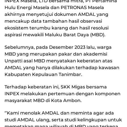
INPEX Masela, LTD bersama mitra, PT Pertamina
Hulu Energi Masela dan PETRONAS Masela
akhirnya menyetujui dokumen AMDAL yang
mencakup data tambahan hasil observasi
ekosistem terumbu karang dan hasil resolusi
aspirasi mewakili Maluku Barat Daya (MBD).
Sebelumnya, pada Desember 2023 lalu, warga
MBD yang merupakan pakar dan akademisi
Unpatti asal MBD menyatakan keberatan atas
AMDAL yang hanya dilakukan terhadap kawasan
Kabupaten Kepulauan Tanimbar.
Terhadap keberatan ini, SKK Migas bersama
INPEX melakukan pertemuan dengan komponen
masyarakat MBD di Kota Ambon.
‘’Kami menolak AMDAL dan meminta agar ada
studi AMDAL ulang, serta studi kelingkupan untuk
memetakan mana wiliayah di MBD yang terkena