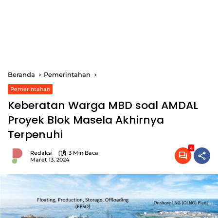
Beranda
Pemerintahan
Pemerintahan
Keberatan Warga MBD soal AMDAL
Proyek Blok Masela Akhirnya
Terpenuhi
4
Redaksi
3 Min Baca
Maret 13, 2024