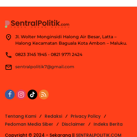
Jl. Wolter Monginsidi Halong Air Besar, Latta –
Halong Kecamatan Baguala Kota Ambon – Maluku.
0823 3145 1945 - 0821 9771 2424
sentralpolitik7@gmail.com
Tentang Kami
Redaksi
Privacy Policy
Pedoman Media Siber
Disclaimer
Indeks Berita
Copyright © 2024 - Sekarang ||
SENTRALPOLITIK.COM