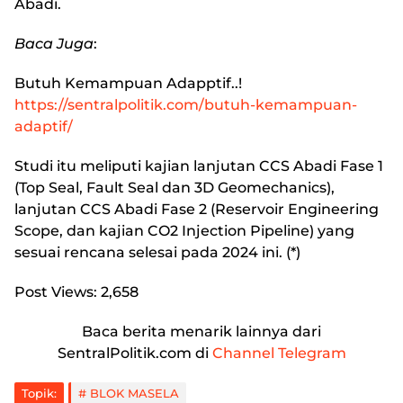
Abadi.
Baca Juga
:
Butuh Kemampuan Adapptif..!
https://sentralpolitik.com/butuh-kemampuan-
adaptif/
Studi itu meliputi kajian lanjutan CCS Abadi Fase 1
(Top Seal, Fault Seal dan 3D Geomechanics),
lanjutan CCS Abadi Fase 2 (Reservoir Engineering
Scope, dan kajian CO2 Injection Pipeline) yang
sesuai rencana selesai pada 2024 ini. (*)
Post Views:
2,658
Baca berita menarik lainnya dari
SentralPolitik.com di
Channel Telegram
Topik:
BLOK MASELA