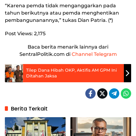
“Karena pemda tidak menganggarkan pada
tahun berikutnya atau pemda menghentikan
pembangunanannya,” tukas Dian Patria. (*)
Post Views:
2,175
Baca berita menarik lainnya dari
SentralPolitik.com di
Channel Telegram
Tilep Dana Hibah OKP, Aktifis AM GPM Ini
Ditahan Jaksa
Berita Terkait