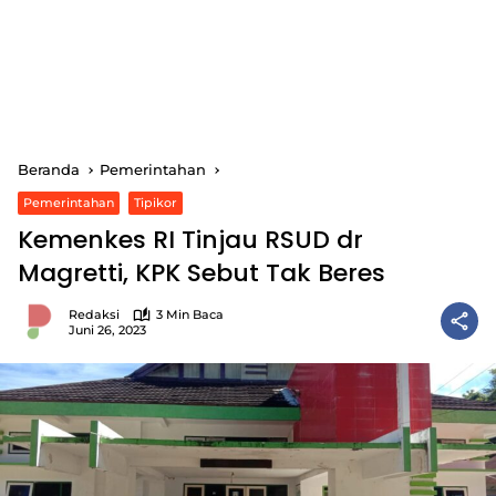
Beranda
Pemerintahan
Pemerintahan
Tipikor
Kemenkes RI Tinjau RSUD dr
Magretti, KPK Sebut Tak Beres
Redaksi
3 Min Baca
Juni 26, 2023