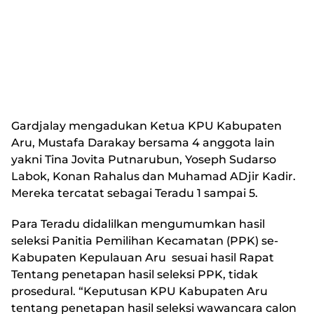
Gardjalay mengadukan Ketua KPU Kabupaten
Aru, Mustafa Darakay bersama 4 anggota lain
yakni Tina Jovita Putnarubun, Yoseph Sudarso
Labok, Konan Rahalus dan Muhamad ADjir Kadir.
Mereka tercatat sebagai Teradu 1 sampai 5.
Para Teradu didalilkan mengumumkan hasil
seleksi Panitia Pemilihan Kecamatan (PPK) se-
Kabupaten Kepulauan Aru sesuai hasil Rapat
Tentang penetapan hasil seleksi PPK, tidak
prosedural. “Keputusan KPU Kabupaten Aru
tentang penetapan hasil seleksi wawancara calon