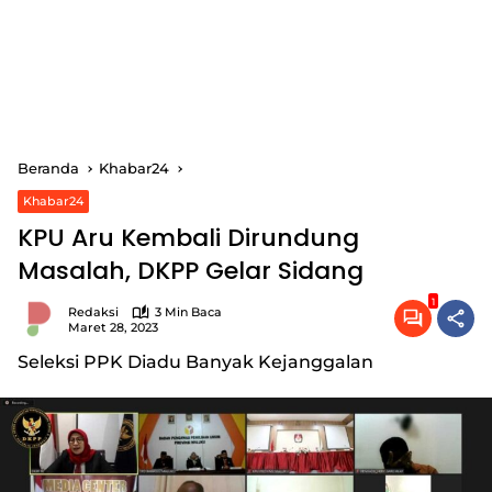
Beranda
Khabar24
Khabar24
KPU Aru Kembali Dirundung
Masalah, DKPP Gelar Sidang
1
Redaksi
3 Min Baca
Maret 28, 2023
Seleksi PPK Diadu Banyak Kejanggalan