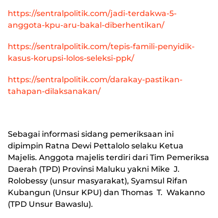
https://sentralpolitik.com/jadi-terdakwa-5-
anggota-kpu-aru-bakal-diberhentikan/
https://sentralpolitik.com/tepis-famili-penyidik-
kasus-korupsi-lolos-seleksi-ppk/
https://sentralpolitik.com/darakay-pastikan-
tahapan-dilaksanakan/
Sebagai informasi sidang pemeriksaan ini
dipimpin Ratna Dewi Pettalolo selaku Ketua
Majelis. Anggota majelis terdiri dari Tim Pemeriksa
Daerah (TPD) Provinsi Maluku yakni Mike J.
Rolobessy (unsur masyarakat), Syamsul Rifan
Kubangun (Unsur KPU) dan Thomas T. Wakanno
(TPD Unsur Bawaslu).