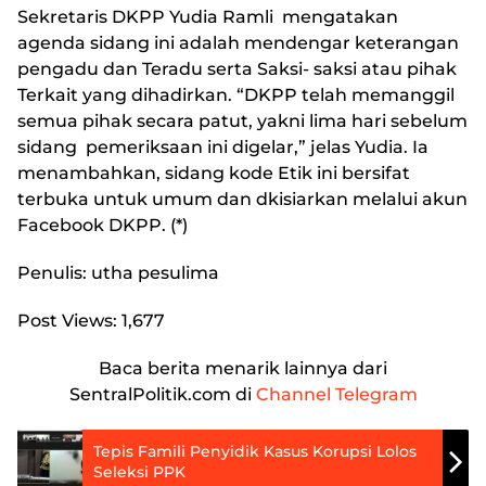
Sekretaris DKPP Yudia Ramli mengatakan
agenda sidang ini adalah mendengar keterangan
pengadu dan Teradu serta Saksi- saksi atau pihak
Terkait yang dihadirkan. “DKPP telah memanggil
semua pihak secara patut, yakni lima hari sebelum
sidang pemeriksaan ini digelar,” jelas Yudia. Ia
menambahkan, sidang kode Etik ini bersifat
terbuka untuk umum dan dkisiarkan melalui akun
Facebook DKPP. (*)
Penulis: utha pesulima
Post Views:
1,677
Baca berita menarik lainnya dari
SentralPolitik.com di
Channel Telegram
Tepis Famili Penyidik Kasus Korupsi Lolos
Seleksi PPK