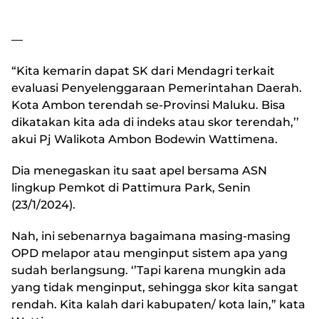
—
“Kita kemarin dapat SK dari Mendagri terkait
evaluasi Penyelenggaraan Pemerintahan Daerah.
Kota Ambon terendah se-Provinsi Maluku. Bisa
dikatakan kita ada di indeks atau skor terendah,’’
akui Pj Walikota Ambon Bodewin Wattimena.
Dia menegaskan itu saat apel bersama ASN
lingkup Pemkot di Pattimura Park, Senin
(23/1/2024).
Nah, ini sebenarnya bagaimana masing-masing
OPD melapor atau menginput sistem apa yang
sudah berlangsung. ‘’Tapi karena mungkin ada
yang tidak menginput, sehingga skor kita sangat
rendah. Kita kalah dari kabupaten/ kota lain,” kata