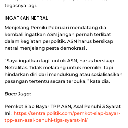
tegasnya lagi.
INGATKAN NETRAL
Menjelang Pemilu Pebruari mendatang dia
kembali ingatkan ASN jangan pernah terlibat
dalam kegiatan perpolitik. ASN harus bersikap
netral menjelang pesta demokrasi .
“Saya ingatkan lagi, untuk ASN, harus bersikap
Netralitas. Tidak melarang untuk memilih, tapi
hindarkan diri dari mendukung atau sosialisasikan
pasangan tertentu secara terbuka,’’ kata dia.
Baca Juga
:
Pemkot Siap Bayar TPP ASN, Asal Penuhi 3 Syarat
Ini
:
https://sentralpolitik.com/pemkot-siap-bayar-
tpp-asn-asal-penuhi-tiga-syarat-ini/