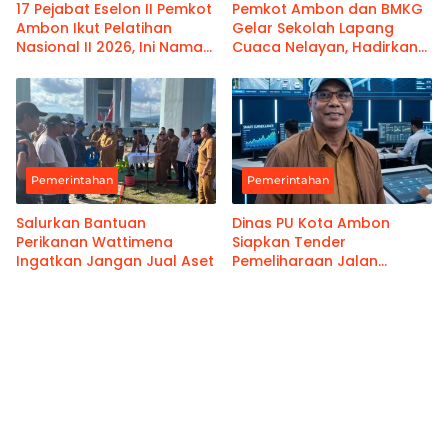
17 Pejabat Eselon II Pemkot
Pemkot Ambon dan BMKG
Ambon Ikut Pelatihan
Gelar Sekolah Lapang
Nasional II 2026, Ini Nama-
Cuaca Nelayan, Hadirkan
namanya
Informasi Akurat
Pemerintahan
Pemerintahan
Salurkan Bantuan
Dinas PU Kota Ambon
Perikanan Wattimena
Siapkan Tender
Ingatkan Jangan Jual Aset
Pemeliharaan Jalan
Benteng Atas