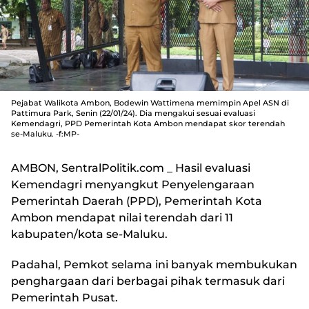
Pejabat Walikota Ambon, Bodewin Wattimena memimpin Apel ASN di
Pattimura Park, Senin (22/01/24). Dia mengakui sesuai evaluasi
Kemendagri, PPD Pemerintah Kota Ambon mendapat skor terendah
se-Maluku. -f:MP-
AMBON, SentralPolitik.com
_ Hasil evaluasi
Kemendagri menyangkut Penyelengaraan
Pemerintah Daerah (PPD), Pemerintah Kota
Ambon mendapat nilai terendah dari 11
kabupaten/kota se-Maluku.
Padahal, Pemkot selama ini banyak membukukan
penghargaan dari berbagai pihak termasuk dari
Pemerintah Pusat.