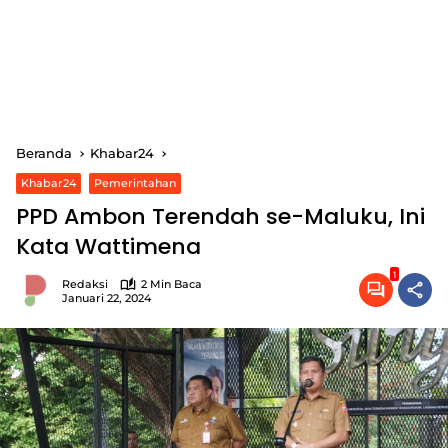
Beranda
Khabar24
Khabar24
Pemerintahan
PPD Ambon Terendah se-Maluku, Ini
Kata Wattimena
1
Redaksi
2 Min Baca
Januari 22, 2024