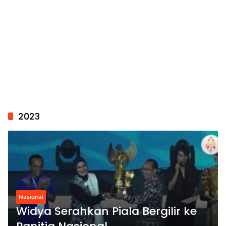
2023
Nasional
Widya Serahkan Piala Bergilir ke