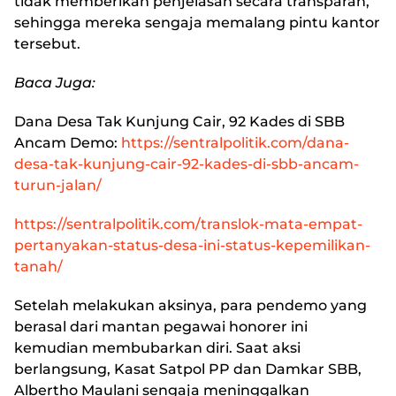
tidak memberikan penjelasan secara transparan,
sehingga mereka sengaja memalang pintu kantor
tersebut.
Baca Juga:
Dana Desa Tak Kunjung Cair, 92 Kades di SBB
Ancam Demo:
https://sentralpolitik.com/dana-
desa-tak-kunjung-cair-92-kades-di-sbb-ancam-
turun-jalan/
https://sentralpolitik.com/translok-mata-empat-
pertanyakan-status-desa-ini-status-kepemilikan-
tanah/
Setelah melakukan aksinya, para pendemo yang
berasal dari mantan pegawai honorer ini
kemudian membubarkan diri. Saat aksi
berlangsung, Kasat Satpol PP dan Damkar SBB,
Albertho Maulani sengaja meninggalkan