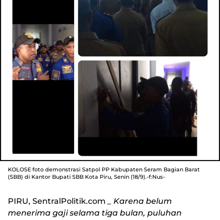
KOLOSE foto demonstrasi Satpol PP Kabupaten Seram Bagian Barat
(SBB) di Kantor Bupati SBB Kota Piru, Senin (18/9).-f:Nus-
PIRU, SentralPolitik.com
_ Karena belum
menerima gaji selama tiga bulan, puluhan