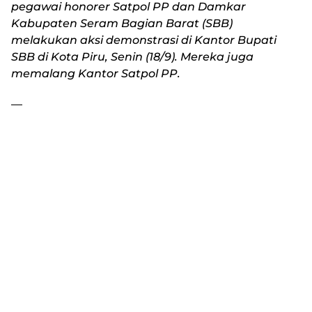
pegawai honorer Satpol PP dan Damkar
Kabupaten Seram Bagian Barat (SBB)
melakukan aksi demonstrasi di Kantor Bupati
SBB di Kota Piru, Senin (18/9). Mereka juga
memalang Kantor Satpol PP.
—