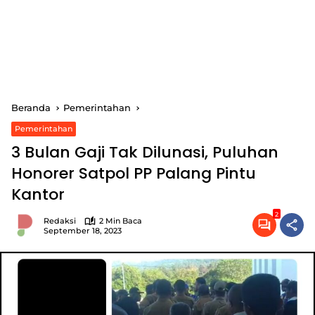
Beranda
Pemerintahan
Pemerintahan
3 Bulan Gaji Tak Dilunasi, Puluhan
Honorer Satpol PP Palang Pintu
Kantor
2
Redaksi
2 Min Baca
September 18, 2023