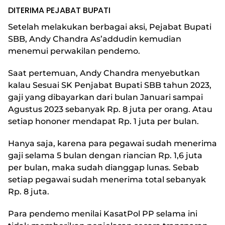
DITERIMA PEJABAT BUPATI
Setelah melakukan berbagai aksi, Pejabat Bupati
SBB, Andy Chandra As’addudin kemudian
menemui perwakilan pendemo.
Saat pertemuan, Andy Chandra menyebutkan
kalau Sesuai SK Penjabat Bupati SBB tahun 2023,
gaji yang dibayarkan dari bulan Januari sampai
Agustus 2023 sebanyak Rp. 8 juta per orang. Atau
setiap hononer mendapat Rp. 1 juta per bulan.
Hanya saja, karena para pegawai sudah menerima
gaji selama 5 bulan dengan riancian Rp. 1,6 juta
per bulan, maka sudah dianggap lunas. Sebab
setiap pegawai sudah menerima total sebanyak
Rp. 8 juta.
Para pendemo menilai KasatPol PP selama ini