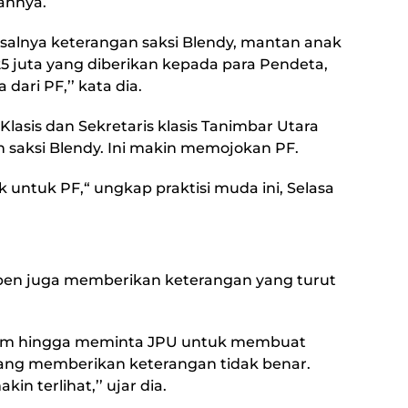
annya.
salnya keterangan saksi Blendy, mantan anak
 juta yang diberikan kepada para Pendeta,
ari PF,’’ kata dia.
lasis dan Sekretaris klasis Tanimbar Utara
saksi Blendy. Ini makin memojokan PF.
baik untuk PF,“ ungkap praktisi muda ini, Selasa
uben juga memberikan keterangan yang turut
im hingga meminta JPU untuk membuat
 yang memberikan keterangan tidak benar.
in terlihat,’’ ujar dia.