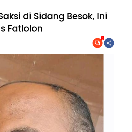
Saksi di Sidang Besok, Ini
s Fatlolon
2