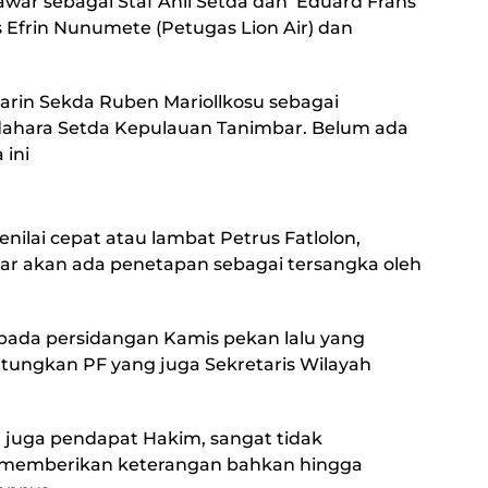
ar sebagai Staf Ahli Setda dan Eduard Frans
s Efrin Nunumete (Petugas Lion Air) dan
marin Sekda Ruben Mariollkosu sebagai
dahara Setda Kepulauan Tanimbar. Belum ada
 ini
ilai cepat atau lambat Petrus Fatlolon,
r akan ada penetapan sebagai tersangka oleh
pada persidangan Kamis pekan lalu yang
ungkan PF yang juga Sekretaris Wilayah
 juga pendapat Hakim, sangat tidak
 memberikan keterangan bahkan hingga