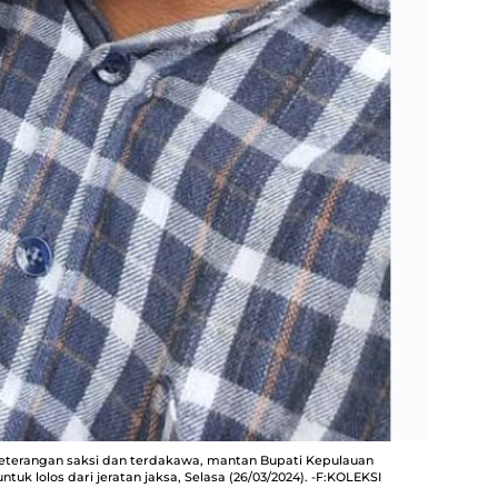
keterangan saksi dan terdakawa, mantan Bupati Kepulauan
tuk lolos dari jeratan jaksa, Selasa (26/03/2024). -F:KOLEKSI