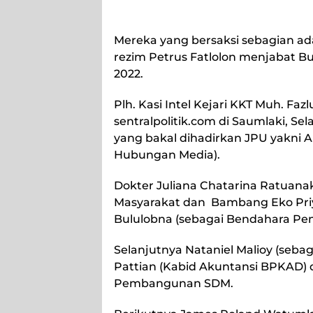
Mereka yang bersaksi sebagian ada
rezim Petrus Fatlolon menjabat B
2022.
Plh. Kasi Intel Kejari KKT Muh. F
sentralpolitik.com di Saumlaki, Se
yang bakal dihadirkan JPU yakni
Hubungan Media).
Dokter Juliana Chatarina Ratuanak
Masyarakat dan Bambang Eko Priy
Bululobna (sebagai Bendahara Pen
Selanjutnya Nataniel Malioy (seb
Pattian (Kabid Akuntansi BPKAD) d
Pembangunan SDM.