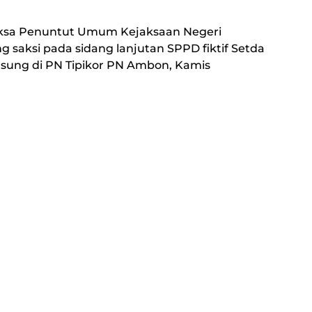
ksa Penuntut Umum Kejaksaan Negeri
g saksi pada sidang lanjutan SPPD fiktif Setda
sung di PN Tipikor PN Ambon, Kamis