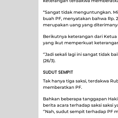
keterangan terdakwa memberatk
“Sangat tidak menguntungkan. Mi
buah PF, menyatakan bahwa Rp. 25
merupakan uang yang diterimanya d
Berikutnya keterangan dari Ketua K
yang ikut memperkuat keterangan 
‘’Jadi sekali lagi ini sangat tidak 
(26/3).
SUDUT SEMPIT
Tak hanya tiga saksi, terdakwa R
memberatkan PF.
Bahkan beberapa tanggapan Hak
berita acara terhadap saksi saksi
‘’Nah, sudut sempit terhadap PF mak