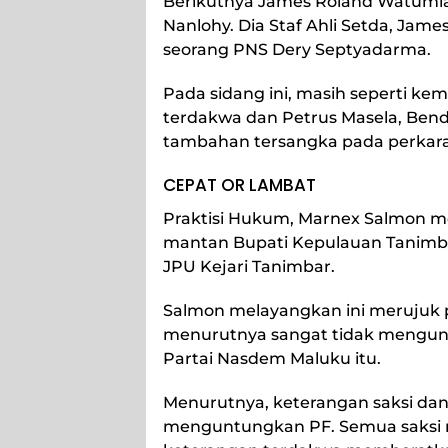
Berikutnya James Roland Watumlaw
Nanlohy. Dia Staf Ahli Setda, Jame
seorang PNS Dery Septyadarma.
Pada sidang ini, masih seperti ke
terdakwa dan Petrus Masela, Ben
tambahan tersangka pada perkara
CEPAT OR LAMBAT
Praktisi Hukum, Marnex Salmon men
mantan Bupati Kepulauan Tanimba
JPU Kejari Tanimbar.
Salmon melayangkan ini merujuk 
menurutnya sangat tidak mengunt
Partai Nasdem Maluku itu.
Menurutnya, keterangan saksi dan
menguntungkan PF. Semua saksi