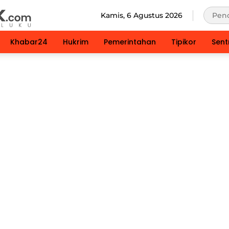
Kamis, 6 Agustus 2026
Khabar24
Hukrim
Pemerintahan
Tipikor
Sent