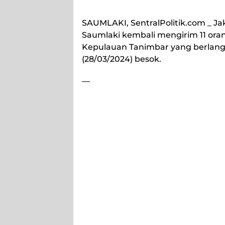
SAUMLAKI, SentralPolitik.com
_ Ja
Saumlaki kembali mengirim 11 oran
Kepulauan Tanimbar yang berlang
(28/03/2024) besok.
—