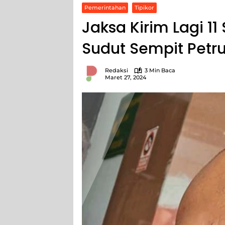
Pemerintahan
Tipikor
Jaksa Kirim Lagi 11 
Sudut Sempit Petru
Redaksi
3 Min Baca
Maret 27, 2024