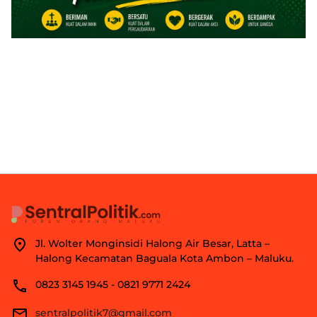
Jl. Wolter Monginsidi Halong Air Besar, Latta –
Halong Kecamatan Baguala Kota Ambon – Maluku.
0823 3145 1945 - 0821 9771 2424
sentralpolitik7@gmail.com