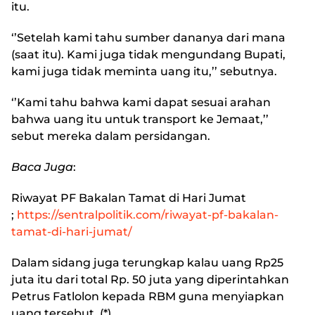
itu.
‘’Setelah kami tahu sumber dananya dari mana
(saat itu). Kami juga tidak mengundang Bupati,
kami juga tidak meminta uang itu,’’ sebutnya.
‘’Kami tahu bahwa kami dapat sesuai arahan
bahwa uang itu untuk transport ke Jemaat,’’
sebut mereka dalam persidangan.
Baca Juga
:
Riwayat PF Bakalan Tamat di Hari Jumat
;
https://sentralpolitik.com/riwayat-pf-bakalan-
tamat-di-hari-jumat/
Dalam sidang juga terungkap kalau uang Rp25
juta itu dari total Rp. 50 juta yang diperintahkan
Petrus Fatlolon kepada RBM guna menyiapkan
uang tersebut. (*)