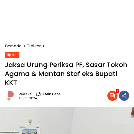
Beranda
Tipikor
Tipikor
Jaksa Urung Periksa PF, Sasar Tokoh
Agama & Mantan Staf eks Bupati
KKT
2
Redaksi
3 Min Baca
Juli 11, 2024