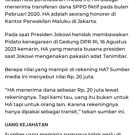
menerima transferan dana SPPD fiktif pada bulan
Pebruari 2020. HA adalah seorang honorer di
Kantor Perwakilan Maluku di Jakarta.
Pada saat Presiden Jokowi hendak membawakan
Pidato kenegaraan di Gedung DPR RI, 16 Agustus
2023 kemarin, HA yang menata busana presiden
saat Jokowi mengenakan pakaian adat Tanimbar.
Berapa nilai yang mampir di rekening HA? Sumber
media ini menyebut nilai Rp. 20 juta.
‘’HA menerima dana sebesar Rp. 20 juta lewat
rekeningnya. Tapi kami tau, uang itu bukan untuk
HA tapi untuk orang lain. Karena rekeningnya
hanya dipakai sebagai transit,’’ tekan sumber ini.
UANG KEJAHATAN
Sumber yang meminta namanya tidak perlu di