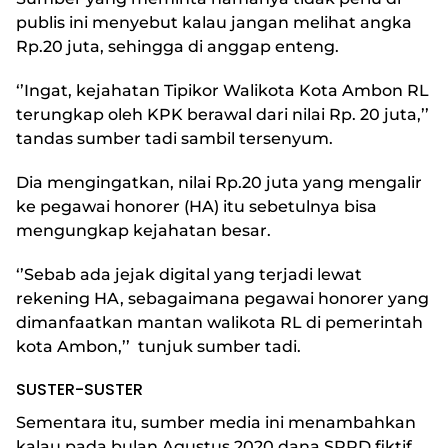
publis ini menyebut kalau jangan melihat angka
Rp.20 juta, sehingga di anggap enteng.
‘’Ingat, kejahatan Tipikor Walikota Kota Ambon RL
terungkap oleh KPK berawal dari nilai Rp. 20 juta,’’
tandas sumber tadi sambil tersenyum.
Dia mengingatkan, nilai Rp.20 juta yang mengalir
ke pegawai honorer (HA) itu sebetulnya bisa
mengungkap kejahatan besar.
‘’Sebab ada jejak digital yang terjadi lewat
rekening HA, sebagaimana pegawai honorer yang
dimanfaatkan mantan walikota RL di pemerintah
kota Ambon,’’ tunjuk sumber tadi.
SUSTER-SUSTER
Sementara itu, sumber media ini menambahkan
kalau pada bulan Agustus 2020 dana SPPD fiktif