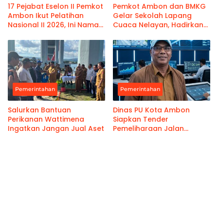
17 Pejabat Eselon II Pemkot
Pemkot Ambon dan BMKG
Ambon Ikut Pelatihan
Gelar Sekolah Lapang
Nasional II 2026, Ini Nama-
Cuaca Nelayan, Hadirkan
namanya
Informasi Akurat
Pemerintahan
Pemerintahan
Salurkan Bantuan
Dinas PU Kota Ambon
Perikanan Wattimena
Siapkan Tender
Ingatkan Jangan Jual Aset
Pemeliharaan Jalan
Benteng Atas