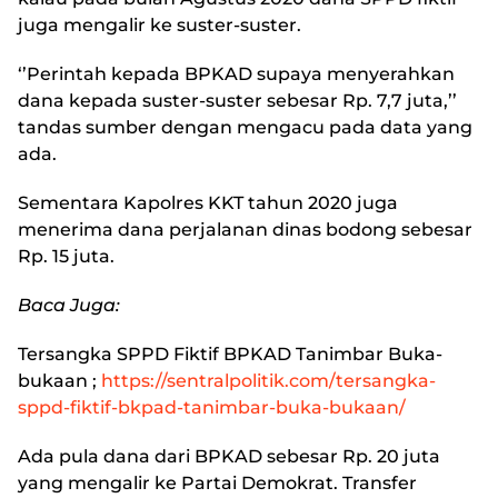
juga mengalir ke suster-suster.
‘’Perintah kepada BPKAD supaya menyerahkan
dana kepada suster-suster sebesar Rp. 7,7 juta,’’
tandas sumber dengan mengacu pada data yang
ada.
Sementara Kapolres KKT tahun 2020 juga
menerima dana perjalanan dinas bodong sebesar
Rp. 15 juta.
Baca Juga:
Tersangka SPPD Fiktif BPKAD Tanimbar Buka-
bukaan ;
https://sentralpolitik.com/tersangka-
sppd-fiktif-bkpad-tanimbar-buka-bukaan/
Ada pula dana dari BPKAD sebesar Rp. 20 juta
yang mengalir ke Partai Demokrat. Transfer