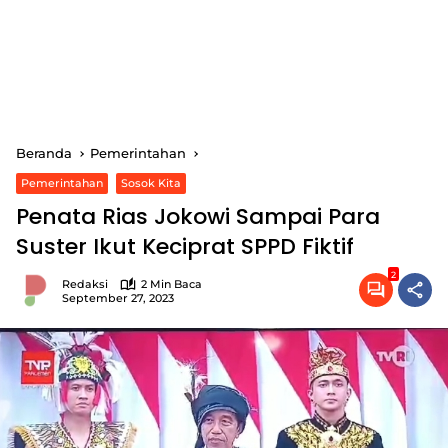
Beranda
Pemerintahan
Pemerintahan
Sosok Kita
Penata Rias Jokowi Sampai Para
Suster Ikut Keciprat SPPD Fiktif
2
Redaksi
2 Min Baca
September 27, 2023