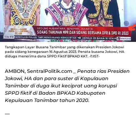
Tangkapan Layar Busana Tanimbar yang dikenakan Presiden Jokowi
pada sidang kenegaraan 16 Agustus 2023. Penata busana Jokowi, HA
diduga menerima dana SPPD Fiktif BPKAD KKT. -f:IIST-
AMBON, SentralPolitik.com
_ Penata rias Presiden
Jokowi, HA dan para suster di Kapulauan
Tanimbar di duga ikut keciprat uang korupsi
SPPD fiktif di Badan BPKAD Kabupaten
Kepulauan Tanimbar tahun 2020.
—