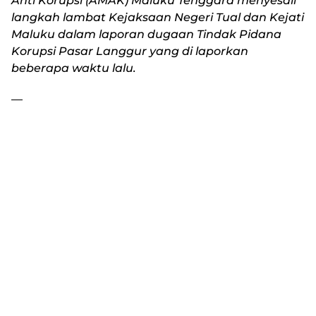
Anti Korupsi (AMAK) Maluku Tenggara menyesali
langkah lambat Kejaksaan Negeri Tual dan Kejati
Maluku dalam laporan dugaan Tindak Pidana
Korupsi Pasar Langgur yang di laporkan
beberapa waktu lalu.
—