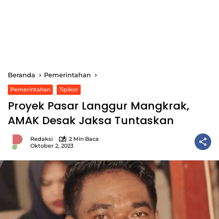
Beranda
Pemerintahan
Pemerintahan
Tipikor
Proyek Pasar Langgur Mangkrak,
AMAK Desak Jaksa Tuntaskan
Redaksi
2 Min Baca
Oktober 2, 2023