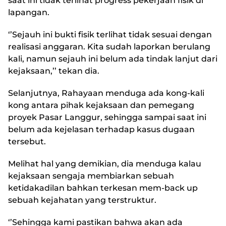
saat ini tidak terlihat progress pekerjaan fisik di
lapangan.
‘’Sejauh ini bukti fisik terlihat tidak sesuai dengan
realisasi anggaran. Kita sudah laporkan berulang
kali, namun sejauh ini belum ada tindak lanjut dari
kejaksaan,’’ tekan dia.
Selanjutnya, Rahayaan menduga ada kong-kali
kong antara pihak kejaksaan dan pemegang
proyek Pasar Langgur, sehingga sampai saat ini
belum ada kejelasan terhadap kasus dugaan
tersebut.
Melihat hal yang demikian, dia menduga kalau
kejaksaan sengaja membiarkan sebuah
ketidakadilan bahkan terkesan mem-back up
sebuah kejahatan yang terstruktur.
‘’Sehingga kami pastikan bahwa akan ada