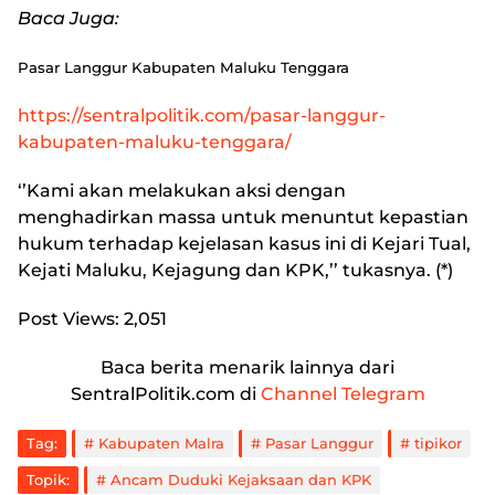
Baca Juga:
Pasar Langgur Kabupaten Maluku Tenggara
https://sentralpolitik.com/pasar-langgur-
kabupaten-maluku-tenggara/
‘’Kami akan melakukan aksi dengan
menghadirkan massa untuk menuntut kepastian
hukum terhadap kejelasan kasus ini di Kejari Tual,
Kejati Maluku, Kejagung dan KPK,’’ tukasnya. (*)
Post Views:
2,051
Baca berita menarik lainnya dari
SentralPolitik.com di
Channel Telegram
Tag:
Kabupaten Malra
Pasar Langgur
tipikor
Topik:
Ancam Duduki Kejaksaan dan KPK