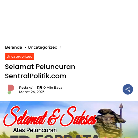
Beranda
Uncategorized
Uncategorized
Selamat Peluncuran
SentralPolitik.com
Redaksi
0 Min Baca
Maret 24, 2023