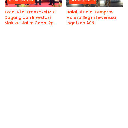
Total Nilai Transaksi Misi
Halal Bi Halal Pemprov
Dagang dan Investasi
Maluku Begini Lewerissa
Maluku-Jatim Capai Rp.
Ingatkan ASN
459 M