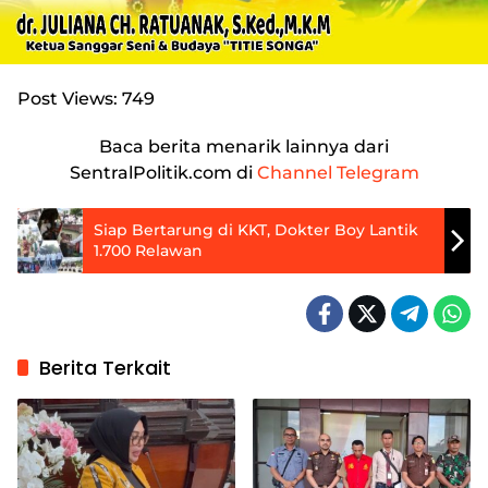
Post Views:
749
Baca berita menarik lainnya dari
SentralPolitik.com di
Channel Telegram
Siap Bertarung di KKT, Dokter Boy Lantik
1.700 Relawan
Berita Terkait