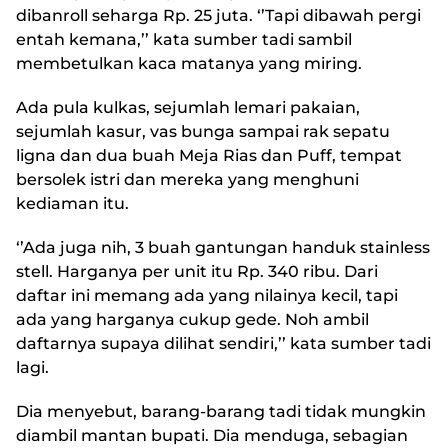
dibanroll seharga Rp. 25 juta. ‘’Tapi dibawah pergi
entah kemana,’’ kata sumber tadi sambil
membetulkan kaca matanya yang miring.
Ada pula kulkas, sejumlah lemari pakaian,
sejumlah kasur, vas bunga sampai rak sepatu
ligna dan dua buah Meja Rias dan Puff, tempat
bersolek istri dan mereka yang menghuni
kediaman itu.
‘’Ada juga nih, 3 buah gantungan handuk stainless
stell. Harganya per unit itu Rp. 340 ribu. Dari
daftar ini memang ada yang nilainya kecil, tapi
ada yang harganya cukup gede. Noh ambil
daftarnya supaya dilihat sendiri,’’ kata sumber tadi
lagi.
Dia menyebut, barang-barang tadi tidak mungkin
diambil mantan bupati. Dia menduga, sebagian