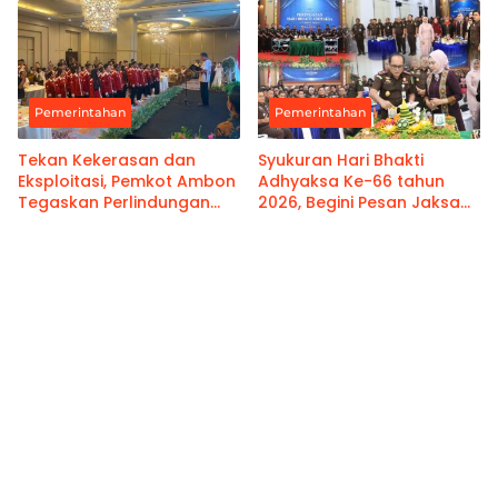
Pemerintahan
Pemerintahan
Tekan Kekerasan dan
Syukuran Hari Bhakti
Eksploitasi, Pemkot Ambon
Adhyaksa Ke-66 tahun
Tegaskan Perlindungan
2026, Begini Pesan Jaksa
Hak Anak Sebagai Prioritas
Agung