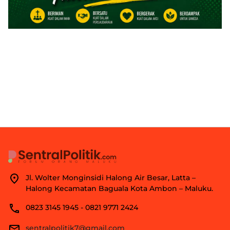
Jl. Wolter Monginsidi Halong Air Besar, Latta –
Halong Kecamatan Baguala Kota Ambon – Maluku.
0823 3145 1945 - 0821 9771 2424
sentralpolitik7@gmail.com