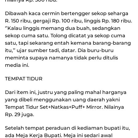
Dibawah kaca cermin bertengger sekop seharga
R. 150 ribu, gergaji Rp. 100 ribu, linggis Rp. 180 ribu.
‘’Kalau linggis memang dua buah, sedangkan
sekop cuma satu. Tolong dicatat ya sekop cuma
satu, tapi sekarang entah kemana barang-barang
itu,’’ ujar sumber tadi, datar. Dia buru-buru
meminta supaya namanya tidak perlu ditulis
media ini.
TEMPAT TIDUR
Dari item ini, justru yang paling mahal harganya
yang dibeli menggunakan uang daerah yakni
Tempat Tidur Set+Natkas+Puff+ Mirror. Nilainya
Rp. 29 juga.
Setelah tempat peraduan di kediaman bupati itu,
ada Meja Kerja Bupati. Meja ini sedari awal