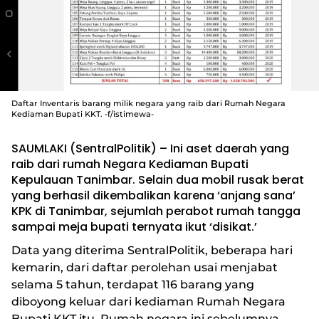
Daftar Inventaris barang milik negara yang raib dari Rumah Negara
Kediaman Bupati KKT. -f/istimewa-
SAUMLAKI (SentralPolitik) – Ini aset daerah yang
raib dari rumah Negara Kediaman Bupati
Kepulauan Tanimbar. Selain dua mobil rusak berat
yang berhasil dikembalikan karena ‘anjang sana’
KPK di Tanimbar, sejumlah perabot rumah tangga
sampai meja bupati ternyata ikut ‘disikat.’
Data yang diterima SentralPolitik, beberapa hari
kemarin, dari daftar perolehan usai menjabat
selama 5 tahun, terdapat 116 barang yang
diboyong keluar dari kediaman Rumah Negara
Bupati KKT itu. Rumah negara ini sebelumnya