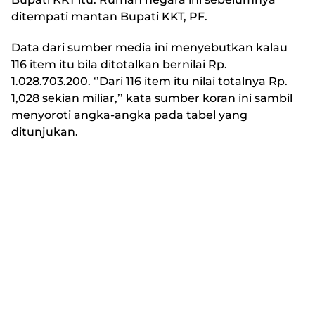
ditempati mantan Bupati KKT, PF.
Data dari sumber media ini menyebutkan kalau
116 item itu bila ditotalkan bernilai Rp.
1.028.703.200. ‘’Dari 116 item itu nilai totalnya Rp.
1,028 sekian miliar,’’ kata sumber koran ini sambil
menyoroti angka-angka pada tabel yang
ditunjukan.