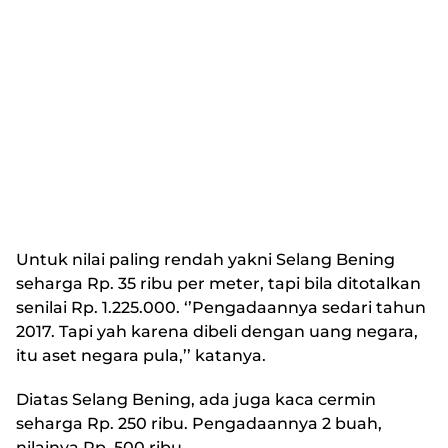
Untuk nilai paling rendah yakni Selang Bening
seharga Rp. 35 ribu per meter, tapi bila ditotalkan
senilai Rp. 1.225.000. ‘’Pengadaannya sedari tahun
2017. Tapi yah karena dibeli dengan uang negara,
itu aset negara pula,’’ katanya.
Diatas Selang Bening, ada juga kaca cermin
seharga Rp. 250 ribu. Pengadaannya 2 buah,
nilainya Rp. 500 ribu.