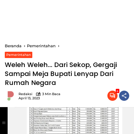
Beranda
Pemerintahan
Pemerintahan
Weleh Weleh… Dari Sekop, Gergaji
Sampai Meja Bupati Lenyap Dari
Rumah Negara
6
Redaksi
3 Min Baca
April 13, 2023