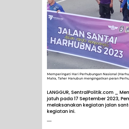
Memperingati Hari Perhubungan Nasional (Harhub
Malra, Taher Hanubun mengingatkan peran Perh
LANGGUR, SentralPolitik.com _ Me
jatuh pada 17 September 2023, Pe
melaksanakan kegiatan jalan sant
kegiatan ini.
—