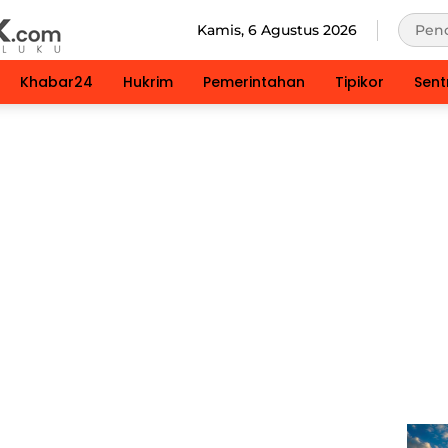
Kamis, 6 Agustus 2026
Khabar24
Hukrim
Pemerintahan
Tipikor
Sent