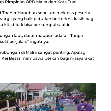
dan Pimpinan OPD Malra dan Kota Tual.
 Thaher Hanubun sebelum melepas peserta
warga yang baik patutlah berterima kasih bagi
ita tidak bisa berkumpul saat ini.
ungan laut, darat maupun udara. ‘’Tanpa
sulit berjalan,’’ ingatnya.
ubungan di Malra sangat penting. Apalagi
yah Kei Besar membawa berkah bagi masyarakat