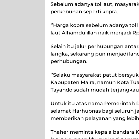
Sebelum adanya tol laut, masyaraka
perkebunan seperti kopra.
‘’Harga kopra sebelum adanya tol l
laut Alhamdulillah naik menjadi Rp
Selain itu jalur perhubungan antar
langka, sekarang pun menjadi lanc
perhubungan.
‘’Selaku masyarakat patut bersyuk
Kabupaten Malra, namun Kota Tual 
Tayando sudah mudah terjangkau. 
Untuk itu atas nama Pemerintah 
selamat Harhubnas bagi seluruh 
memberikan pelayanan yang lebih b
Thaher meminta kepala bandara Ka