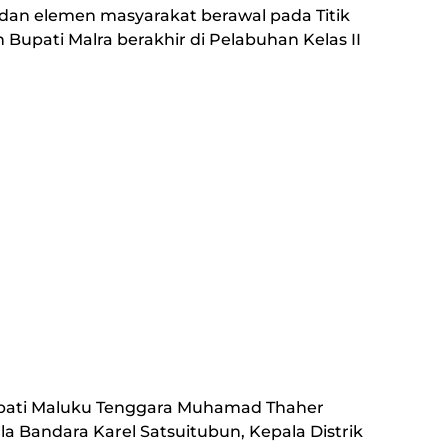
 dan elemen masyarakat berawal pada Titik
Bupati Malra berakhir di Pelabuhan Kelas II
upati Maluku Tenggara Muhamad Thaher
a Bandara Karel Satsuitubun, Kepala Distrik