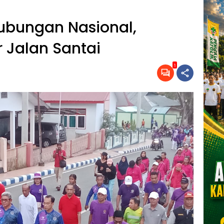
hubungan Nasional,
 Jalan Santai
1