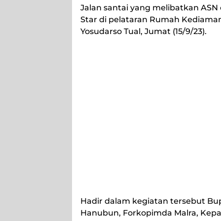
Jalan santai yang melibatkan ASN
Star di pelataran Rumah Kediaman 
Yosudarso Tual, Jumat (15/9/23).
Hadir dalam kegiatan tersebut B
Hanubun, Forkopimda Malra, Kepal