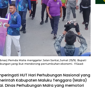
nas) Pemda Malra menggelar Jalan Santai,Jumat (15/9). Bupati
ubungan yang ikut mendorong pertumbuhan ekonomi. -f:Saad-
mperingati HUT Hari Perhubungan Nasional yang
merintah Kabupaten Maluku Tenggara (Malra)
ai. Dinas Perhubungan Malra yang memotori