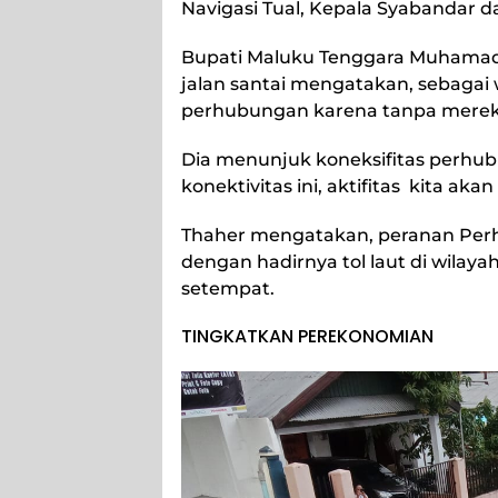
Navigasi Tual, Kepala Syabandar 
Bupati Maluku Tenggara Muhamad
jalan santai mengatakan, sebagai 
perhubungan karena tanpa mereka k
Dia menunjuk koneksifitas perhub
konektivitas ini, aktifitas kita akan 
Thaher mengatakan, peranan Perh
dengan hadirnya tol laut di wila
setempat.
TINGKATKAN PEREKONOMIAN