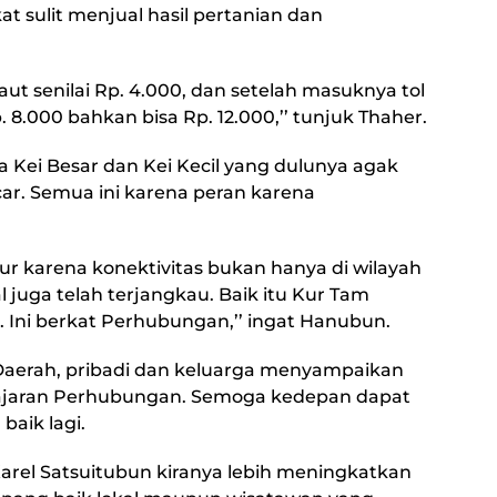
t sulit menjual hasil pertanian dan
aut senilai Rp. 4.000, dan setelah masuknya tol
. 8.000 bahkan bisa Rp. 12.000,’’ tunjuk Thaher.
a Kei Besar dan Kei Kecil yang dulunya agak
ar. Semua ini karena peran karena
ur karena konektivitas bukan hanya di wilayah
juga telah terjangkau. Baik itu Kur Tam
Ini berkat Perhubungan,’’ ingat Hanubun.
Daerah, pribadi dan keluarga menyampaikan
jajaran Perhubungan. Semoga kedepan dapat
aik lagi.
rel Satsuitubun kiranya lebih meningkatkan