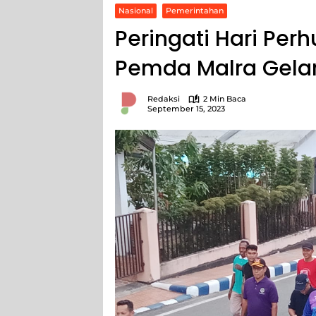
Nasional
Pemerintahan
Peringati Hari Per
Pemda Malra Gelar
Redaksi
2 Min Baca
September 15, 2023