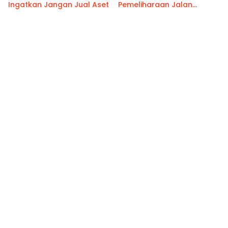
Ingatkan Jangan Jual Aset
Pemeliharaan Jalan
Benteng Atas