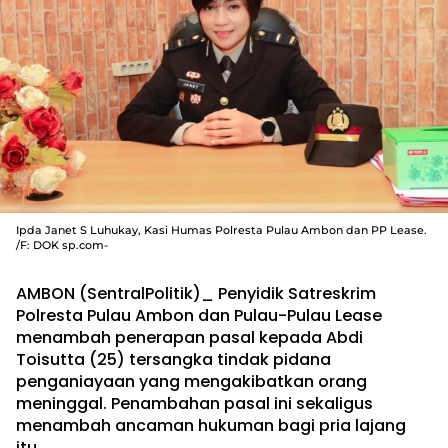
Ipda Janet S Luhukay, Kasi Humas Polresta Pulau Ambon dan PP Lease.
/F: DOK sp.com-
AMBON (SentralPolitik)_ Penyidik Satreskrim
Polresta Pulau Ambon dan Pulau-Pulau Lease
menambah penerapan pasal kepada Abdi
Toisutta (25) tersangka tindak pidana
penganiayaan yang mengakibatkan orang
meninggal. Penambahan pasal ini sekaligus
menambah ancaman hukuman bagi pria lajang
itu.