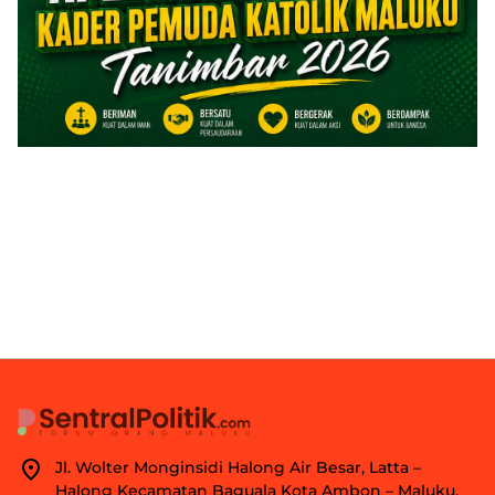
Jl. Wolter Monginsidi Halong Air Besar, Latta –
Halong Kecamatan Baguala Kota Ambon – Maluku.