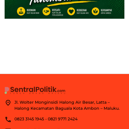
Jl. Wolter Monginsidi Halong Air Besar, Latta –
Halong Kecamatan Baguala Kota Ambon – Maluku.
0823 3145 1945 - 0821 9771 2424