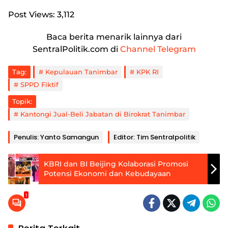
Post Views:
3,112
Baca berita menarik lainnya dari
SentralPolitik.com di
Channel Telegram
Tag:
Kepulauan Tanimbar
KPK RI
SPPD Fiktif
Topik:
Kantongi Jual-Beli Jabatan di Birokrat Tanimbar
Penulis: Yanto Samangun
Editor: Tim Sentralpolitik
KBRI dan BI Beijing Kolaborasi Promosi
Potensi Ekonomi dan Kebudayaan
1