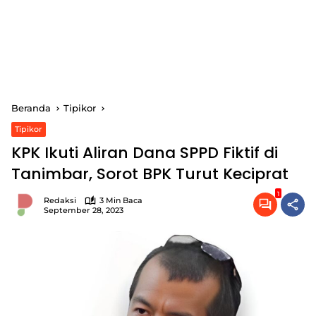
Beranda
Tipikor
Tipikor
KPK Ikuti Aliran Dana SPPD Fiktif di
Tanimbar, Sorot BPK Turut Keciprat
1
Redaksi
3 Min Baca
September 28, 2023