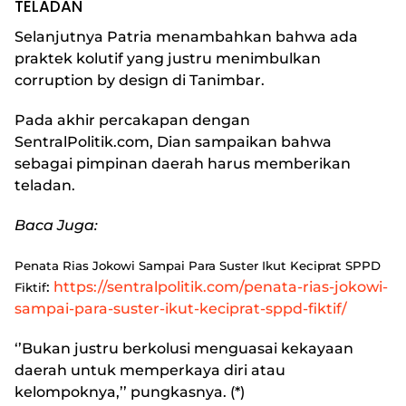
TELADAN
Selanjutnya Patria menambahkan bahwa ada
praktek kolutif yang justru menimbulkan
corruption by design di Tanimbar.
Pada akhir percakapan dengan
SentralPolitik.com, Dian sampaikan bahwa
sebagai pimpinan daerah harus memberikan
teladan.
Baca Juga:
Penata Rias Jokowi Sampai Para Suster Ikut Keciprat SPPD
:
https://sentralpolitik.com/penata-rias-jokowi-
Fiktif
sampai-para-suster-ikut-keciprat-sppd-fiktif/
‘’Bukan justru berkolusi menguasai kekayaan
daerah untuk memperkaya diri atau
kelompoknya,’’ pungkasnya. (*)